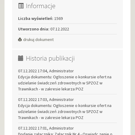
Informacje
Liczba wyświetleń:
1569
Utworzono dnia:
07.12.2022
drukuj dokument
Historia publikacji
07.12.2022 17:04, Administrator
Edycja dokumentu: Ogłoszenie o konkursie ofert na
udzielanie świadczeń zdrowotnych w SPZOZ w
Trawnikach - w zakresie lekarza POZ
07.12.2022 17:03, Administrator
Edycja dokumentu: Ogłoszenie o konkursie ofert na
udzielanie świadczeń zdrowotnych w SPZOZ w
Trawnikach - w zakresie lekarza POZ
07.12.2022 17:01, Administrator
Dodanie załącznika: Załącznik Nr 4 - Oswiadc zenie o