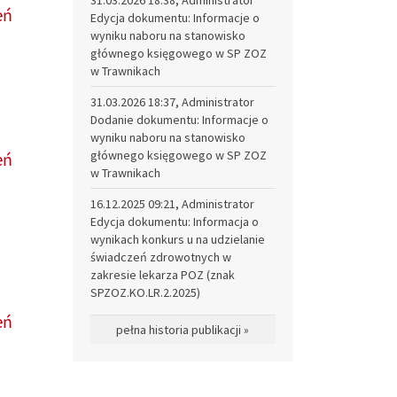
ń
Edycja dokumentu: Informacje o
wyniku naboru na stanowisko
głównego księgowego w SP ZOZ
w Trawnikach
31.03.2026 18:37, Administrator
Dodanie dokumentu: Informacje o
wyniku naboru na stanowisko
głównego księgowego w SP ZOZ
ń
w Trawnikach
16.12.2025 09:21, Administrator
Edycja dokumentu: Informacja o
wynikach konkurs u na udzielanie
świadczeń zdrowotnych w
zakresie lekarza POZ (znak
SPZOZ.KO.LR.2.2025)
ń
pełna historia publikacji »